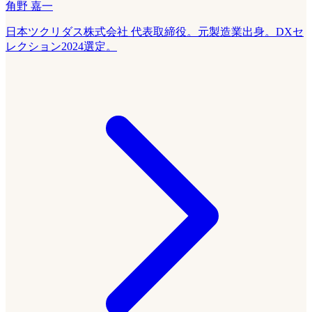
角野 嘉一
日本ツクリダス株式会社 代表取締役。元製造業出身。DXセ
レクション2024選定。