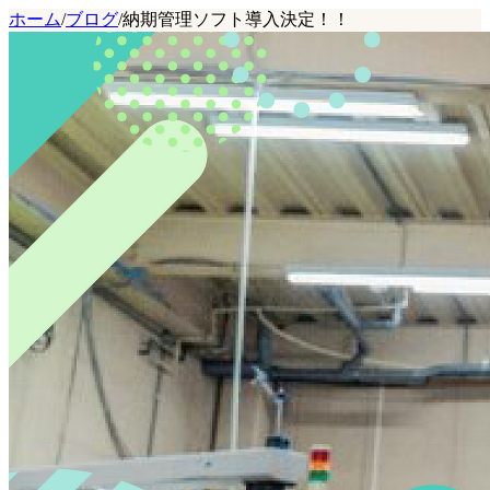
ホーム
/
ブログ
/
納期管理ソフト導入決定！！