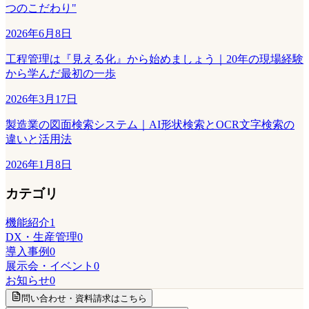
つのこだわり"
2026年6月8日
工程管理は『見える化』から始めましょう｜20年の現場経験
から学んだ最初の一歩
2026年3月17日
製造業の図面検索システム｜AI形状検索とOCR文字検索の
違いと活用法
2026年1月8日
カテゴリ
機能紹介
1
DX・生産管理
0
導入事例
0
展示会・イベント
0
お知らせ
0
問い合わせ・資料請求はこちら