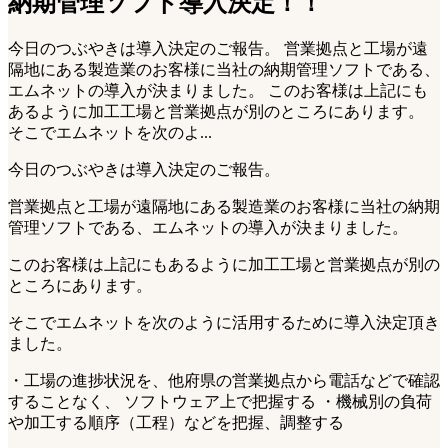
納期管理ソフト導入決定！！
今日のつぶやきは導入決定のご報告。 営業拠点と工場が遠
隔地にある製造業のお客様に当社の納期管理ソフトである、
エムネットの導入が決まりました。 このお客様は上記にも
あるように加工工場と営業拠点が別のところにあります。
そこでエムネットを次のよ...
今日のつぶやきは導入決定のご報告。
営業拠点と工場が遠隔地にある製造業のお客様に当社の納期
管理ソフトである、エムネットの導入が決まりました。
このお客様は上記にもあるように加工工場と営業拠点が別の
ところにあります。
そこでエムネットを次のように活用するために導入決定頂き
ました。
・工場の進捗状況を、他府県の営業拠点から電話などで確認
することなく、 ソフトウェア上で把握する ・機械別の負荷
や加工する順序（工程）などを把握、調整する