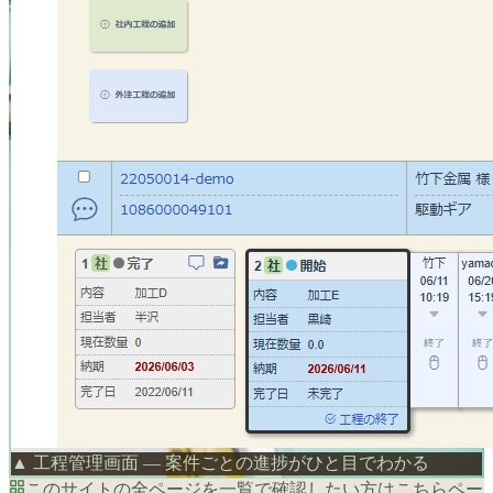
▲ 工程管理画面 — 案件ごとの進捗がひと目でわかる
このサイトの全ページを一覧で確認したい方はこちら
ペー