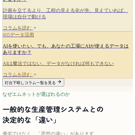
計画を立てるより、工程の見える化が先。見えていれば、
現場は自分で動ける
コラムを読む
#
05
データ活用
AIを使いたい。でも、あなたの工場にAIが使えるデータは
ありますか？
AIは魔法ではない。データがなければ何もできない
コラムを読む
灯台下暗しコラム一覧を見る
なぜエムネットが選ばれるのか
一般的な生産管理システムとの
決定的な「違い」
優劣ではなく、「思想の違い」があります