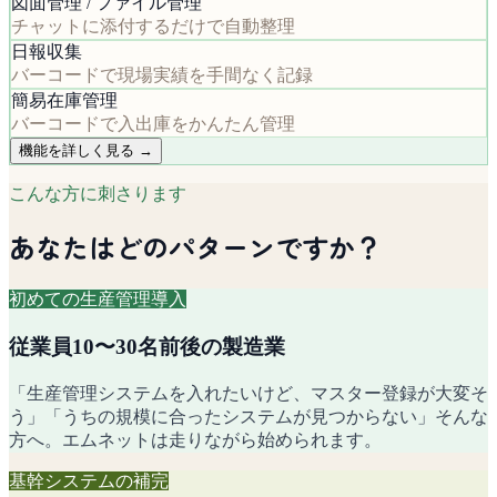
図面管理 / ファイル管理
チャットに添付するだけで自動整理
日報収集
バーコードで現場実績を手間なく記録
簡易在庫管理
バーコードで入出庫をかんたん管理
機能を詳しく見る →
こんな方に刺さります
あなたはどのパターンですか？
初めての生産管理導入
従業員10〜30名前後の製造業
「生産管理システムを入れたいけど、マスター登録が大変そ
う」「うちの規模に合ったシステムが見つからない」そんな
方へ。エムネットは走りながら始められます。
基幹システムの補完