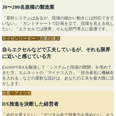
30〜200名規模の製造業
「基幹システムはあるが、現場の細かい動きには対応できて
いない」「ガントチャートで計画を立て、現場を見える化し
たい」「エクセルでは限界」そんな部門導入に最適です。
カイゼンリーダー・力業の達人
自らエクセルなどで工夫しているが、それも限界
に近いと感じている方
ExcelやVBAを駆使して「システムと現場の隙間」を埋めて
きた方。エムネットの「マイナス入力」「担当者名に機械名
を入れる」などの柔軟な設計は、あなたの工夫を最大限に活
かします。
社長・アトツギ
DX推進を決断した経営者
「会社を変えたい」「デジタル化で競争力を高めたい」そう