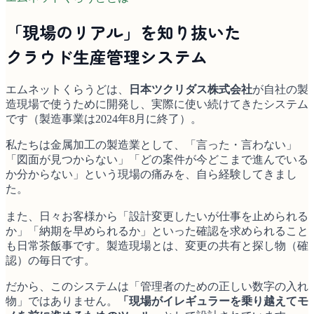
「現場のリアル」を知り抜いた
クラウド生産管理システム
エムネットくらうどは、
日本ツクリダス株式会社
が自社の製
造現場で使うために開発し、実際に使い続けてきたシステム
です（製造事業は2024年8月に終了）。
私たちは金属加工の製造業として、「言った・言わない」
「図面が見つからない」「どの案件が今どこまで進んでいる
か分からない」という現場の痛みを、自ら経験してきまし
た。
また、日々お客様から「設計変更したいが仕事を止められる
か」「納期を早められるか」といった確認を求められること
も日常茶飯事です。製造現場とは、変更の共有と探し物（確
認）の毎日です。
だから、このシステムは「管理者のための正しい数字の入れ
物」ではありません。
「現場がイレギュラーを乗り越えてモ