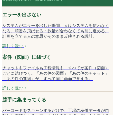
エラーを出さない
システムがエラーを出した瞬間、人はシステムを使わなく
なる。順番を飛ばせる・数量が合わなくても前に進める。
計画を立てる人の意思がそのまま反映される設計。
詳しく読む
案件（図面）に紐づく
チャットもファイルも工程情報も、すべてが案件（図面）
ごとに結びつく。「あの件の図面」「あの件のチャット」
「あの件の進捗」が、すべて同じ画面で見える。
詳しく読む
勝手に集まってくる
バーコードをスキャンするだけで、工場の稼働データが自