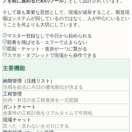
ノを前に進めるためのツール」
として設計されています。
そして最も重要な思想として、現場が成長すること。製造現
場はシステムが回しているのではなく、人が中心にいるとい
うことを何よりも大切にしています。
マスター登録なしで今日から始められる
順番を飛ばせる・エラーで止まらない
図面・チャット・進捗が一つに繋がる
スマホ・タブレットで現場から操作できる
主要機能
納期管理（注残リスト）
注残を起点に今日の優先順位が決まる
工程管理
社内・外注の全工程進捗を一元把握
ガントチャート
全案件の工程計画をリアルタイムで可視化
現場チャット
言った・言わないをゼロにする