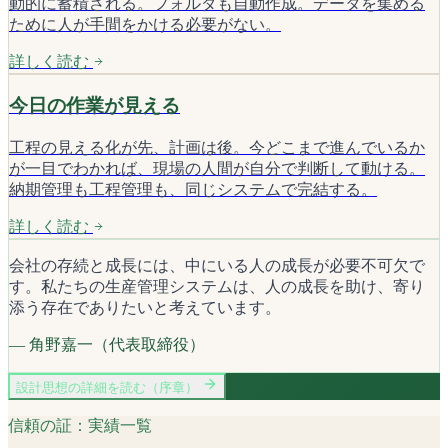
動的に蓄積される。フォルダも自動作成。データを集める
ために人が手間をかける必要がない。
詳しく読む
今日の作業が見える
工程の見える化が先、計画は後。今どこまで進んでいるか
が一目でわかれば、現場の人間が自分で判断して動ける。
納期管理も工程管理も、同じシステムで完結する。
詳しく読む
会社の存続と成長には、中にいる人の成長が必要不可欠で
す。私たちの生産管理システムは、人の成長を助け、寄り
添う存在でありたいと考えています。
— 角野嘉一（代表取締役）
設計思想の詳細を読む（序章）
信頼の証：実績一覧