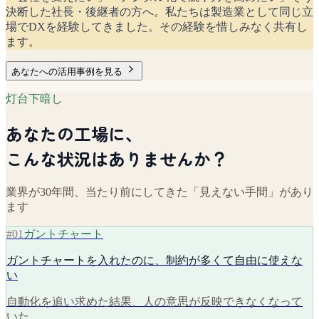
決断した社長・後継者の方へ。私たちは製造業として同じ立
場でDXを経験してきました。その経験を惜しみなく共有し
ます。
あなたへの活用事例を見る
灯台下暗し
あなたの工場に、
こんな状況はありませんか？
業界が30年間、当たり前にしてきた「見えない手間」があり
ます
#
01
ガントチャート
ガントチャートを入れたのに、制約が多くて自由に使えな
い
自動化を追い求めた結果、人の意思が反映できなくなって
いた