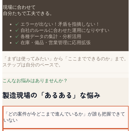
現場に合わせて
自分たちで工夫できる。
✓
エラーが出ない！矛盾を指摘しない！
✓
自社のルールに合わせた運用になりやすい
✓
各種データの集計・分析活用
✓
在庫・備品・営業管理に応用拡張
「まずは使ってみたい」から「ここまでできるのか」まで。
ステップは自分のペースで。
こんなお悩みはありませんか？
製造現場の「あるある」な悩み
「どの案件が今どこまで進んでいるか」が誰も把握できて
いない