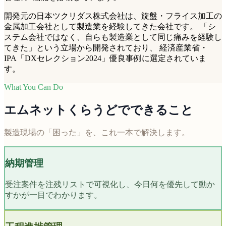
開発元の日本ツクリダス株式会社は、旋盤・フライス加工の
金属加工会社として製造業を経験してきた会社です。 「シ
ステム会社ではなく、自らも製造業として同じ痛みを経験し
てきた」という立場から開発されており、 経済産業省・
IPA「DXセレクション2024」優良事例に選定されていま
す。
What You Can Do
エムネットくらうどでできること
製造現場の「困った」を、これ一本で解決します。
納期管理
受注案件を注残リストで可視化し、今日何を優先して動か
すかが一目でわかります。