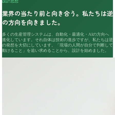
設計思想
業界の当たり前と向き合う。私たちは逆
の方向を向きました。
多くの生産管理システムは、自動化・最適化・AIの方向へ
進化しています。それ自体は技術の進歩ですが、私たちは逆
の発想を大切にしています。「現場の人間が自分で判断して
動けること」を追い求めることから、設計を始めました。