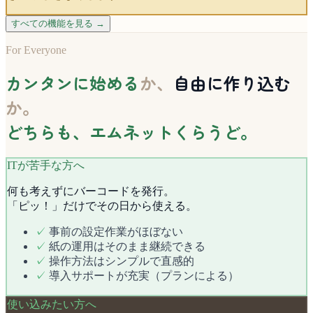
すべての機能を見る →
For Everyone
カンタンに始める
か、
自由に作り込む
か。
どちらも、エムネットくらうど。
ITが苦手な方へ
何も考えずにバーコードを発行。
「ピッ！」だけでその日から使える。
✓
事前の設定作業がほぼない
✓
紙の運用はそのまま継続できる
✓
操作方法はシンプルで直感的
✓
導入サポートが充実（プランによる）
使い込みたい方へ