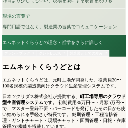
昨日より少しでもいい、現場を楽にする改善を続ける
現場の言葉で
専門用語ではなく、製造業の言葉でコミュニケーション
エムネットくらうどの理念・哲学をさらに詳しく
ブランドブック
クレドBOOK
製造業としての歩み
エムネットくらうどとは
エムネットくらうどは、元町工場が開発した、従業員20〜
100名規模の製造業向けクラウド生産管理システムです。
日本ツクリダス株式会社が提供する、
町工場専用のクラウド
型生産管理システム
です。 初期費用36万円〜・月額5万円〜
で、マスター登録不要・バーコードを発行したその日から使
い始められる手軽さが特長です。 納期管理・工程進捗管
理・ガントチャート・現場チャット・図面管理・日報・在庫
管理の7機能を搭載しています。