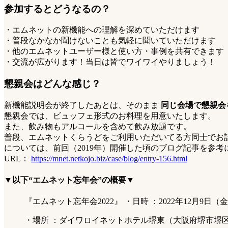
参加するとどうなるの？
・エムネットの新機能への理解を深めていただけます
・普段なかなか聞けないことも気軽に聞いていただけます
・他のエムネットユーザー様と使い方・事例を共有できます
・交流が広がります！当日は皆でワイワイやりましょう！
懇親会はどんな感じ？
新機能説明会が終了したあとは、そのまま
同じ会場で懇親会
懇親会では、ビュッフェ形式のお料理を用意いたします。
また、飲み物もアルコールを含めて飲み放題です。
普段、エムネットくらうどをご利用いただいてる方同士でお
については、前回（2019年）開催した頃のブログ記事を参考に
URL：
https://mnet.netkojo.biz/case/blog/entry-156.html
▼以下“エムネット忘年会”の概要▼
『エムネット忘年会2022』 ・日時 ：2022年12月9日（金） 新
・場所 ：ダイワロイネットホテル堺東（大阪府堺市堺区新