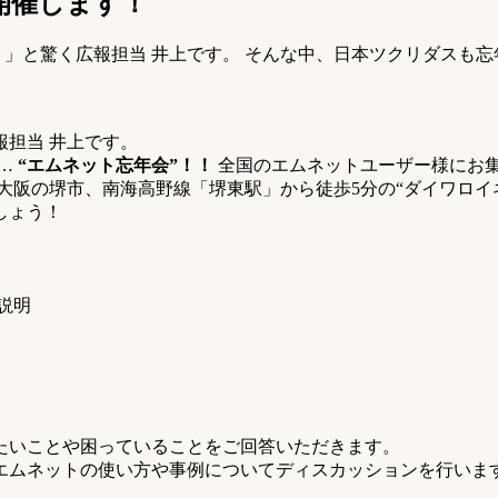
を開催します！
」と驚く広報担当 井上です。 そんな中、日本ツクリダスも忘年会
担当 井上です。
も…
“エムネット忘年会”！！
全国のエムネットユーザー様にお
大阪の堺市、南海高野線「堺東駅」から徒歩5分の“ダイワロイ
しょう！
説明
たいことや困っていることをご回答いただきます。
エムネットの使い方や事例についてディスカッションを行いま