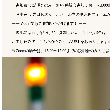
・参加費 ：説明会のみ：無料 懇親会参加：お一人3,000
・お申込 ：先日お送りしたメール内の申込みフォーム
ーー Zoomでもご参加いただけます！ ーー
「現地には行けないけど、参加したい」という場合は、
お申し込み後、こちらからZoomのURLをお送りしま
※Zoomの場合は、15:00〜17:00までの説明会のみ