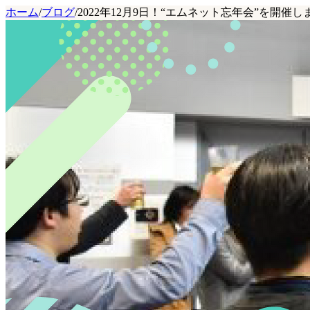
ホーム
/
ブログ
/
2022年12月9日！“エムネット忘年会”を開催し