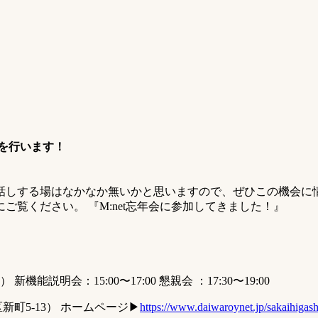
を行います！
話しする場はなかなか無いかと思いますので、ぜひこの機会に情
ご覧ください。 『M:net忘年会に参加してきました！』
機能説明会：15:00〜17:00 懇親会 ：17:30〜19:00
町5-13） ホームページ▶
https://www.daiwaroynet.jp/sakaihigash