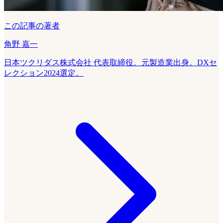
この記事の著者
角野 嘉一
日本ツクリダス株式会社 代表取締役。元製造業出身。DXセ
レクション2024選定。