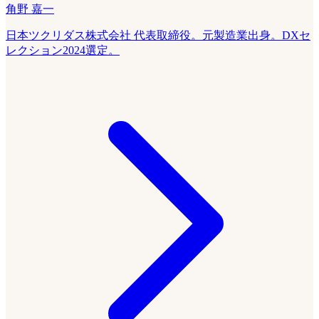
角野 嘉一
日本ツクリダス株式会社 代表取締役。元製造業出身。DXセ
レクション2024選定。