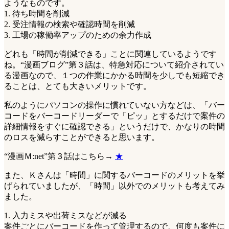
ようなものです。
1. 待ち時間を削減
2. 受注情報の検索や確認時間を削減
3. 工場の稼働率アップのための余力作成
どれも「時間が削減できる」ことに関連しているようです
ね。“漫画ブログ”第３話は、特急対応について紹介されてい
る漫画なので、１つの作業にかかる時間を少しでも短縮でき
ることは、とても大きいメリットです。
私のようにパソコンの操作に慣れていない方などは、「バー
コードをバーコードリーダーで「ピッ」とするだけで案件の
詳細情報をすぐに確認できる」というだけで、かなりの時間
のロスを減らすことができると思います。
“漫画Ｍ:net”第３話はこちら→
★
また、Ｋさんは「時間」に関するバーコードのメリットを挙
げられていましたが、「時間」以外でのメリットも考えてみ
ました。
1. 入力ミスや出荷ミスなどが減る
案件ごとにバーコードを作って管理するので、何度も案件に