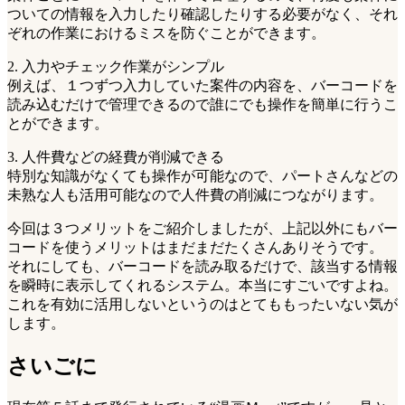
ついての情報を入力したり確認したりする必要がなく、それ
ぞれの作業におけるミスを防ぐことができます。
2. 入力やチェック作業がシンプル
例えば、１つずつ入力していた案件の内容を、バーコードを
読み込むだけで管理できるので誰にでも操作を簡単に行うこ
とができます。
3. 人件費などの経費が削減できる
特別な知識がなくても操作が可能なので、パートさんなどの
未熟な人も活用可能なので人件費の削減につながります。
今回は３つメリットをご紹介しましたが、上記以外にもバー
コードを使うメリットはまだまだたくさんありそうです。
それにしても、バーコードを読み取るだけで、該当する情報
を瞬時に表示してくれるシステム。本当にすごいですよね。
これを有効に活用しないというのはとてももったいない気が
します。
さいごに