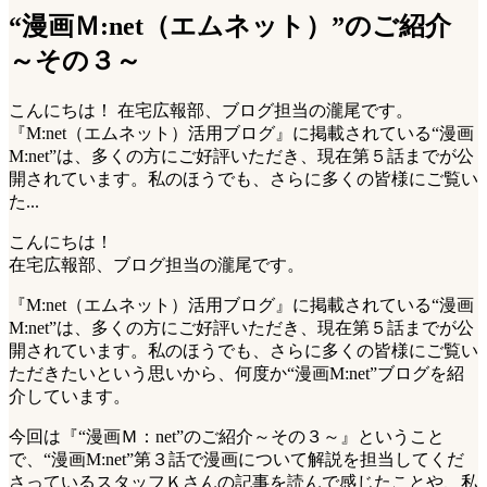
“漫画Ｍ:net（エムネット）”のご紹介
～その３～
こんにちは！ 在宅広報部、ブログ担当の瀧尾です。
『M:net（エムネット）活用ブログ』に掲載されている“漫画
M:net”は、多くの方にご好評いただき、現在第５話までが公
開されています。私のほうでも、さらに多くの皆様にご覧い
た...
こんにちは！
在宅広報部、ブログ担当の瀧尾です。
『M:net（エムネット）活用ブログ』に掲載されている“漫画
M:net”は、多くの方にご好評いただき、現在第５話までが公
開されています。私のほうでも、さらに多くの皆様にご覧い
ただきたいという思いから、何度か“漫画M:net”ブログを紹
介しています。
今回は『“漫画Ｍ：net”のご紹介～その３～』ということ
で、“漫画M:net”第３話で漫画について解説を担当してくだ
さっているスタッフＫさんの記事を読んで感じたことや、私