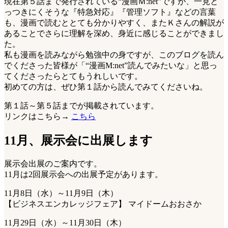
現在第５話まで発行されている“漫画Ｍ:net”ですが、一見と
っつきにくそうな『特急対応』『管理ソフト』などの言葉
も、漫画で読むととても分かりやすく、またＫさんの解説が
あることでさらに理解を深め、身近に感じることができまし
た。
私も漫画を読みながら勉強中の身ですが、このブログを読ん
でくださった皆様が「“漫画M:net”読んでみたいな」と思っ
てくださったらとてもうれしいです。
初めての方は、ぜひ第１話から読んでみてくださいね。
第１話～第５話までが掲載されています。
リンクはこちら→
こちら
11月、展示会に出展します
展示会出展のご案内です。
11月は2回展示会への出展予定があります。
11月8日（水）～11月9日（木）
【ビジネスエンカレッジフェア】 マイドームおおさか
11月29日（水）～11月30日（木）