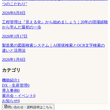
つのこだわり"
2026年6月8日
工程管理は『見える化』から始めましょう｜20年の現場経験
から学んだ最初の一歩
2026年3月17日
製造業の図面検索システム｜AI形状検索とOCR文字検索の
違いと活用法
2026年1月8日
カテゴリ
機能紹介
1
DX・生産管理
0
導入事例
0
展示会・イベント
0
お知らせ
0
問い合わせ・資料請求はこちら