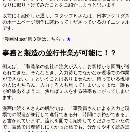
なりに掘り下げてみたことをご紹介しようと思います。
以前にも紹介した通り、スタッフＫさんは、日本ツクリダス
のホームページ制作に関わってくださっているのイニシャル
です。
“漫画Ｍ:net”第３話はこちら→
★
事務と製造の並行作業が可能に！？
例えば、「製造業の会社に注文が入り、お客様から図面が送
られてきた。そんなとき、入力待ちでなかなか現場での作業
ができない。」ということはありませんか。待っている現場
の人はもちろん、入力する人も焦ってしまいますよね。誰も
が経験あるように、焦ればミスをする確率も上がってしまい
ます。
漫画に続くＫさんの解説では、「事務員さんによる入力と現
場での製造が並行して進行できる分、時間に余裕ができる」
と書かれています。流れを図でも紹介してくださっていたの
で、言葉では理解しにくかった私でも、分かりやすく読み進