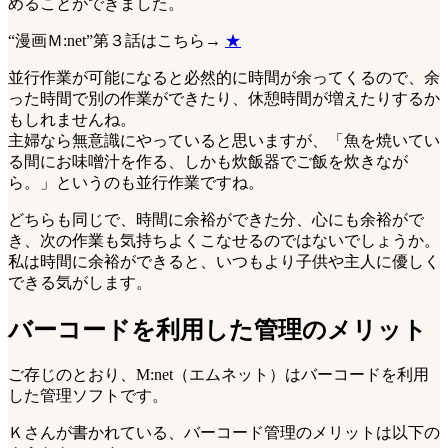
めることができました。
“漫画Ｍ:net”第３話はこちら→
★
並行作業が可能になると必然的に時間が余ってくるので、余
った時間で別の作業ができたり、休憩時間が増えたりするか
もしれませんね。
主婦なら無意識にやっていると思いますが、「魚を焼いてい
る間にお味噌汁を作る、しかも炊飯器でご飯を炊きなが
ら。」というのも並行作業ですね。
どちらも同じで、時間に余裕ができた分、心にも余裕がで
き、次の作業も気持ちよくこなせるのではないでしょうか。
私は時間に余裕ができると、いつもより子供や主人に優しく
できる気がします。
バーコードを利用した管理のメリット
ご存じのとおり、M:net（エムネット）はバーコードを利用
した管理ソフトです。
Ｋさんが書かれている、バーコード管理のメリットは以下の