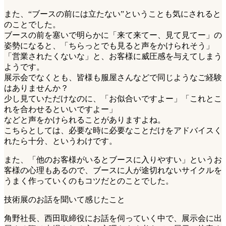
また、“ブースの前には立たない”ということも気にされると
のことでした。
ブースの前を塞いで明らかに「来て来てー、見て見てー」の
姿勢になると、「ちらっとでも見ると声をかけられそう」
「営業されたくないな」と、お客様に威圧感を与えてしまう
ようです。
展示会でなくとも、皆様も服屋さんなどで同じようなご経験
はありませんか？
少し見ていただけなのに、「お似合いですよー」「これとこ
れを合わせるといいですよー」
などと声をかけられることがありますよね。
こちらとしては、必要な時に必要なことだけをアドバイスく
れたら十分、というわけです。
また、「他のお客様がいるとブースに入りやすい」というお
客様の心理もあるので、ブースに人が途切れないサイクルを
うまく作っていくのもコツだとのことでした。
技術展のお話を聞いて感じたこと
角野社長、西田取締役にお話を伺っていく中で、展示会に出