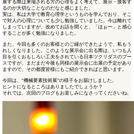
展する際は来場される方の心理をよく考えて、展示・接客す
るのが大切なことなのだなと感じました。
実は、私は大学で教育心理学というものを学んでおり、そこ
で対人の心理についても少し勉強していました。今は離れて
しまっていますが、改めてお話を聞くと、「ほぉー」と感心
することが多く勉強になりました。
また、今回も多くのお客様とのご縁ができたようで、私もう
れしくなりました。このような展示会に出る際は、いつも人
目を引くおもしろい工夫をされている日本ツクリダスのブー
スですが、まだまだ今後も同様の展示会に出展の予定があり
ますので、その都度皆様にもご紹介できればと思います。
今回は、“機械要素技術展”の様子をお届けしました。
ヒントになるところはありましたでしょうか？
それでは、次回のブログもお楽しみになさってくださいね。