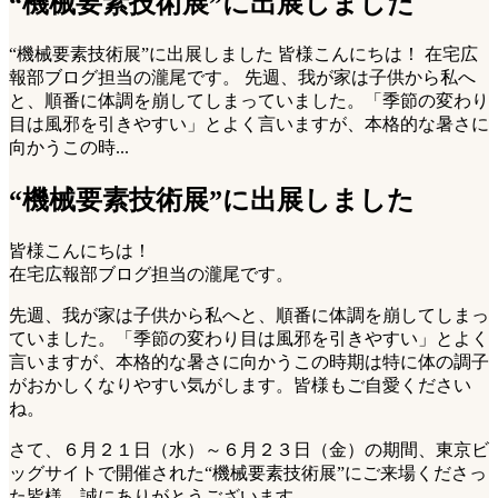
“機械要素技術展”に出展しました
“機械要素技術展”に出展しました 皆様こんにちは！ 在宅広
報部ブログ担当の瀧尾です。 先週、我が家は子供から私へ
と、順番に体調を崩してしまっていました。「季節の変わり
目は風邪を引きやすい」とよく言いますが、本格的な暑さに
向かうこの時...
“機械要素技術展”に出展しました
皆様こんにちは！
在宅広報部ブログ担当の瀧尾です。
先週、我が家は子供から私へと、順番に体調を崩してしまっ
ていました。「季節の変わり目は風邪を引きやすい」とよく
言いますが、本格的な暑さに向かうこの時期は特に体の調子
がおかしくなりやすい気がします。皆様もご自愛ください
ね。
さて、６月２１日（水）～６月２３日（金）の期間、東京ビ
ッグサイトで開催された“機械要素技術展”にご来場くださっ
た皆様、誠にありがとうございます。