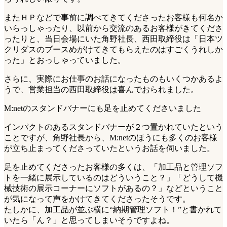
またＨＰなどで事前に調べてきてくださったお客様も何名か
いらっしゃったり、以前から交流のあるお客様がきてくださ
ったりと、当日会場にいた角野社長、西田取締役は「日本ツ
クリダスのブースめがけてきてもらえたのはすごくうれしか
った」とおっしゃっていました。
さらに、実際にお仕事のお話になったものもいくつかあるよ
うで、営業担当の西田取締役は喜んでおられました。
M:netのスタンドバナーにも足を止めてくださいました
インパクトのあるスタンドバナーが２つ置かれていたという
ことですが、角野社長から、M:netのほうにも多くのお客様
が立ち止まってくださっていたというお話を伺いました。
足を止めてくださったお客様の多くは、「加工品と管理ソフ
トを一緒に展示しているのはどういうこと？」「どうして機
械技術の展示コーナーにソフトがあるの？」などということ
が気になって声をかけてきてくださったそうです。
たしかに、加工品が並ぶ横に“納期管理ソフト！”と書かれて
いたら「ん？」と思ってしまいそうですよね。