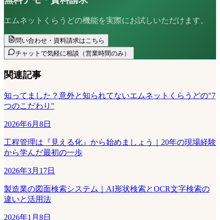
エムネットくらうどの機能を実際にお試しいただけます。
問い合わせ・資料請求はこちら
チャットで気軽に相談
（営業時間のみ）
関連記事
知ってました？意外と知られてないエムネットくらうどの"7
つのこだわり"
2026年6月8日
工程管理は『見える化』から始めましょう｜20年の現場経験
から学んだ最初の一歩
2026年3月17日
製造業の図面検索システム｜AI形状検索とOCR文字検索の
違いと活用法
2026年1月8日