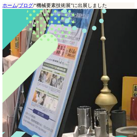
ホーム
/
ブログ
/
“機械要素技術展”に出展しました